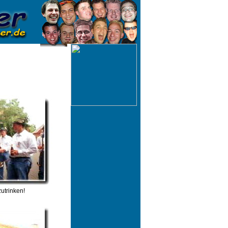
zutrinken!