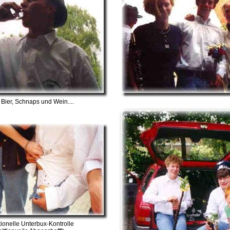
 Bier, Schnaps und Wein....
tionelle Unterbux-Kontrolle