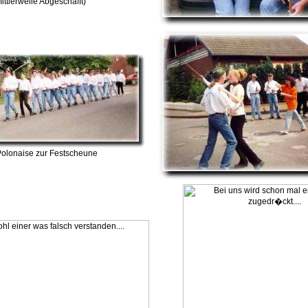
ittlerweile Abgeschafft)
Polonaise zur Festscheune