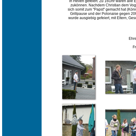
in Heven gefeiert. Zu 16Uhr waren alle 
zukönnen. Nachdem Christian dem Voge
sich somit zum "Papst" gemacht hat (König
Grillpause und der Polonaise gegen 20U
wurde ausgiebig gefeiert, mit Eltern, Ge
Ehr
F