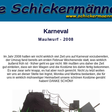
Karneval
Maulwurf - 2008
Im Jahr 2008 hatten wir nicht wirklich viel Zeit uns auf Karneval vorzubereiten,
der Umzug fand bereits am ersten Februar Wochenende statt, was wirklich
äußerst früh ist - früher geht es gar nicht. Wir mußten uns daher die Zeit
gut einteilen, dass wir den Wagen und die Kostüme bis dahin fertig bekommen.
Es war zwar sehr knapp, es hat aber noch gereicht. Nicht zu letzt wollen
wir uns an dieser Stelle bei Ingrid, Monika und Martina bedanken, die für
uns in wirklich mühseeliger Heimarbeit unsere schönen Kostüme genäht
haben! DANKE SCHÖN!!